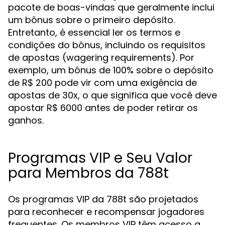
pacote de boas-vindas que geralmente inclui
um bônus sobre o primeiro depósito.
Entretanto, é essencial ler os termos e
condições do bônus, incluindo os requisitos
de apostas (wagering requirements). Por
exemplo, um bônus de 100% sobre o depósito
de R$ 200 pode vir com uma exigência de
apostas de 30x, o que significa que você deve
apostar R$ 6000 antes de poder retirar os
ganhos.
Programas VIP e Seu Valor
para Membros da 788t
Os programas VIP da 788t são projetados
para reconhecer e recompensar jogadores
frequentes. Os membros VIP têm acesso a