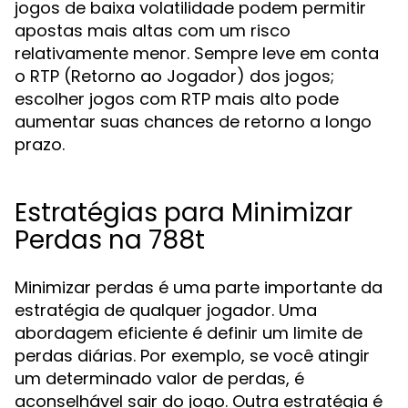
jogos de baixa volatilidade podem permitir
apostas mais altas com um risco
relativamente menor. Sempre leve em conta
o RTP (Retorno ao Jogador) dos jogos;
escolher jogos com RTP mais alto pode
aumentar suas chances de retorno a longo
prazo.
Estratégias para Minimizar
Perdas na 788t
Minimizar perdas é uma parte importante da
estratégia de qualquer jogador. Uma
abordagem eficiente é definir um limite de
perdas diárias. Por exemplo, se você atingir
um determinado valor de perdas, é
aconselhável sair do jogo. Outra estratégia é