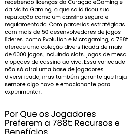
recebendo licenças da Curaçao eGaming e
da Malta Gaming, o que solidificou sua
reputação como um cassino seguro e
regulamentado. Com parcerias estratégicas
com mais de 50 desenvolvedores de jogos
líderes, como Evolution e Microgaming, a 788t
oferece uma coleção diversificada de mais
de 6000 jogos, incluindo slots, jogos de mesa
e opções de cassino ao vivo. Essa variedade
não só atrai uma base de jogadores
diversificada, mas também garante que haja
sempre algo novo e emocionante para
experimentar.
Por Que os Jogadores
Preferem a 788t: Recursos e
Benefícios