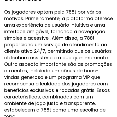
Os jogadores optam pela 788t por vários
motivos. Primeiramente, a plataforma oferece
uma experiência de usuário intuitiva e uma
interface amigável, tornando a navegação
simples e acessível. Além disso, a 788t
proporciona um serviço de atendimento ao
cliente ativo 24/7, permitindo que os usuários
obtenham assistência a qualquer momento.
Outro aspecto importante são as promoções
atraentes, incluindo um bônus de boas-
vindas generoso e um programa VIP que
recompensa a lealdade dos jogadores com
benefícios exclusivos e rodadas grátis. Essas
características, combinadas com um
ambiente de jogo justo e transparente,
estabelecem a 788t como uma escolha de
topo.