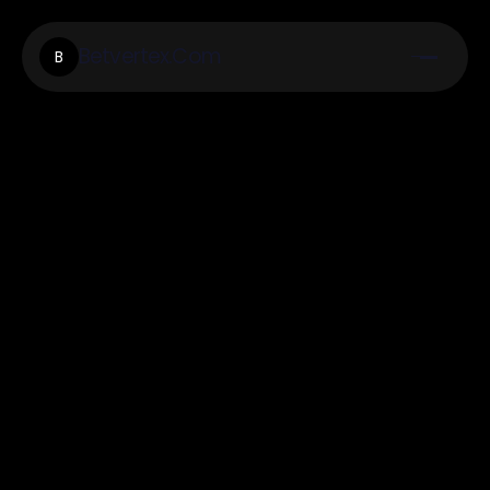
Betvertex.Com
B