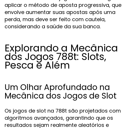
aplicar o método de aposta progressiva, que
envolve aumentar suas apostas após uma
perda, mas deve ser feito com cautela,
considerando a saúde da sua banca.
Explorando a Mecânica
dos Jogos 788t: Slots,
Pesca e Além
Um Olhar Aprofundado na
Mecânica dos Jogos de Slot
Os jogos de slot na 788t são projetados com
algoritmos avançados, garantindo que os
resultados sejam realmente aleatórios e