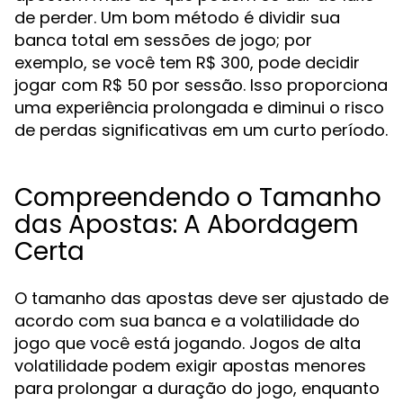
de perder. Um bom método é dividir sua
banca total em sessões de jogo; por
exemplo, se você tem R$ 300, pode decidir
jogar com R$ 50 por sessão. Isso proporciona
uma experiência prolongada e diminui o risco
de perdas significativas em um curto período.
Compreendendo o Tamanho
das Apostas: A Abordagem
Certa
O tamanho das apostas deve ser ajustado de
acordo com sua banca e a volatilidade do
jogo que você está jogando. Jogos de alta
volatilidade podem exigir apostas menores
para prolongar a duração do jogo, enquanto