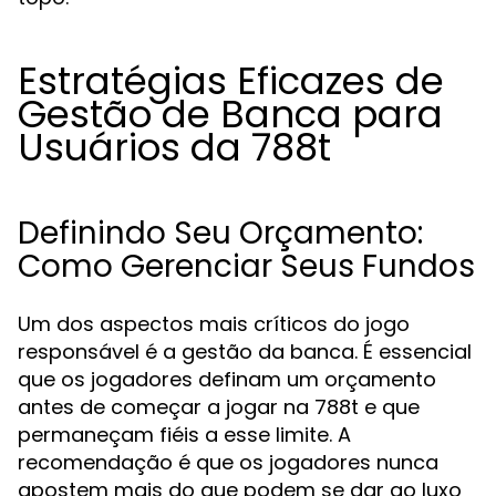
Estratégias Eficazes de
Gestão de Banca para
Usuários da 788t
Definindo Seu Orçamento:
Como Gerenciar Seus Fundos
Um dos aspectos mais críticos do jogo
responsável é a gestão da banca. É essencial
que os jogadores definam um orçamento
antes de começar a jogar na 788t e que
permaneçam fiéis a esse limite. A
recomendação é que os jogadores nunca
apostem mais do que podem se dar ao luxo