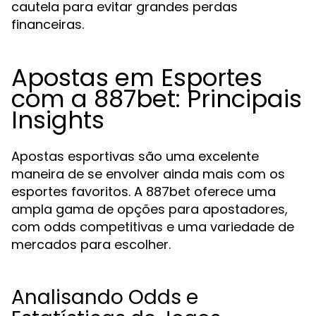
cautela para evitar grandes perdas
financeiras.
Apostas em Esportes
com a 887bet: Principais
Insights
Apostas esportivas são uma excelente
maneira de se envolver ainda mais com os
esportes favoritos. A 887bet oferece uma
ampla gama de opções para apostadores,
com odds competitivas e uma variedade de
mercados para escolher.
Analisando Odds e