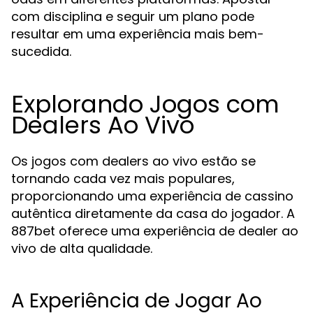
com disciplina e seguir um plano pode
resultar em uma experiência mais bem-
sucedida.
Explorando Jogos com
Dealers Ao Vivo
Os jogos com dealers ao vivo estão se
tornando cada vez mais populares,
proporcionando uma experiência de cassino
autêntica diretamente da casa do jogador. A
887bet oferece uma experiência de dealer ao
vivo de alta qualidade.
A Experiência de Jogar Ao