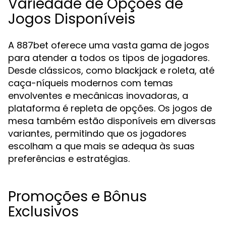
Variedade de Opções de
Jogos Disponíveis
A 887bet oferece uma vasta gama de jogos
para atender a todos os tipos de jogadores.
Desde clássicos, como blackjack e roleta, até
caça-níqueis modernos com temas
envolventes e mecânicas inovadoras, a
plataforma é repleta de opções. Os jogos de
mesa também estão disponíveis em diversas
variantes, permitindo que os jogadores
escolham a que mais se adequa às suas
preferências e estratégias.
Promoções e Bônus
Exclusivos