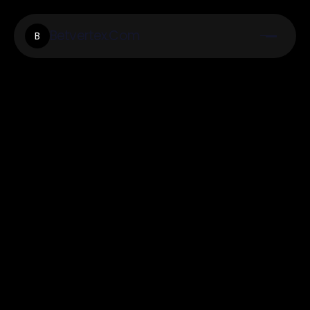
Betvertex.Com
B