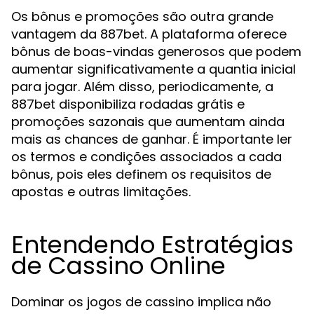
Os bônus e promoções são outra grande
vantagem da 887bet. A plataforma oferece
bônus de boas-vindas generosos que podem
aumentar significativamente a quantia inicial
para jogar. Além disso, periodicamente, a
887bet disponibiliza rodadas grátis e
promoções sazonais que aumentam ainda
mais as chances de ganhar. É importante ler
os termos e condições associados a cada
bônus, pois eles definem os requisitos de
apostas e outras limitações.
Entendendo Estratégias
de Cassino Online
Dominar os jogos de cassino implica não